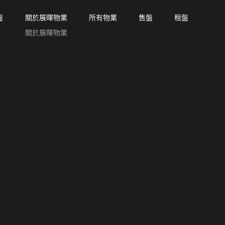
盤
關於展暉物業
所有物業
售盤
租盤
關於展暉物業