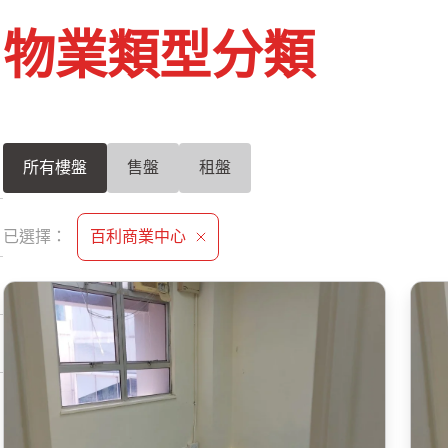
物業類型分類
所有樓盤
售盤
租盤
已選擇：
百利商業中心