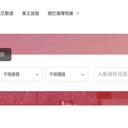
成交數據
業主放盤
關於展暉物業
位
不限面積
不限價錢