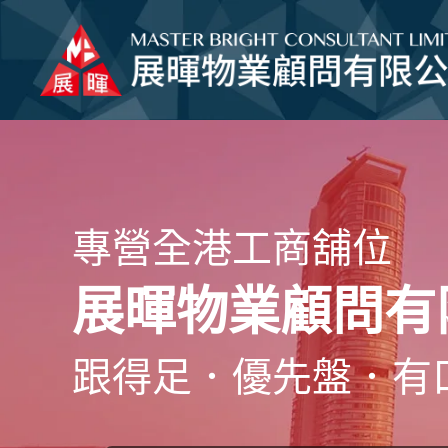
專營全港工商舖位
展暉物業顧問有
跟得足．優先盤．有