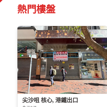
熱門樓盤
尖沙咀 核心, 港鐵出口