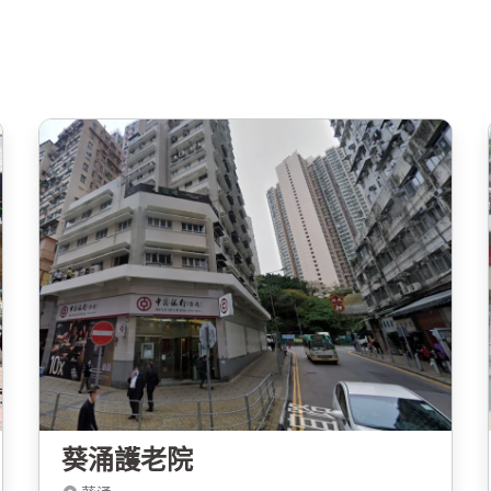
葵涌護老院