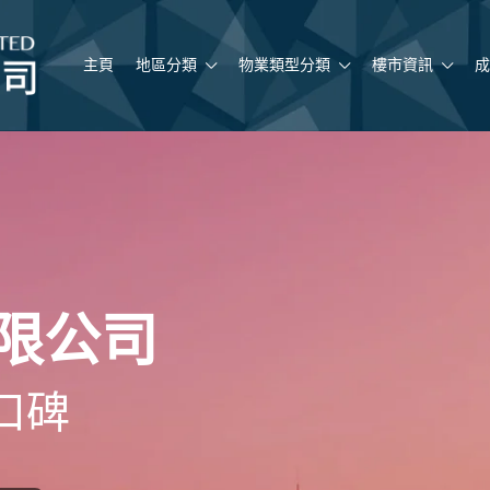
主頁
地區分類
物業類型分類
樓市資訊
成
限公司
口碑