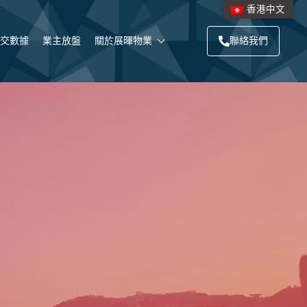
香港中文
交數據
業主放盤
關於展暉物業
聯絡我們