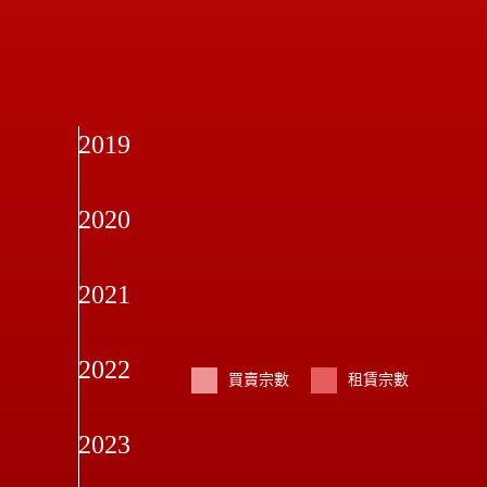
2019
共63宗成交（租賃59宗； 買賣4宗）
2020
共92宗成交 （租賃81宗； 買賣9宗）
共118宗成交 （租賃104宗； 買賣14宗）
2021
共85宗成交 （租賃74宗； 買賣11宗）
2022
買賣宗數
租賃宗數
共88宗成交 （租賃70宗； 買賣18宗）
2023
共102宗成交 （租賃81宗； 買賣21宗）