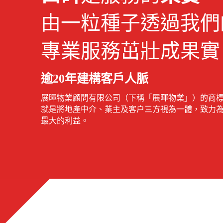
由一粒種子透過我們
專業服務茁壯成果實
逾20年建構客戶人脈
展暉物業顧問有限公司（下稱「展暉物業」）的商
就是將地產中介、業主及客户三方視為一體，致力
最大的利益。