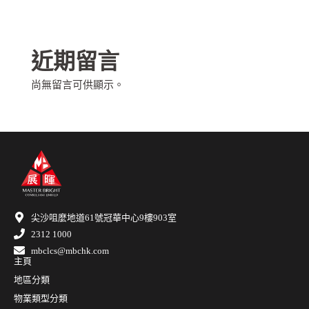
近期留言
尚無留言可供顯示。
尖沙咀麼地道61號冠華中心9樓903室
2312 1000
mbclcs@mbchk.com
主頁
地區分類
物業類型分類