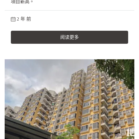
項目新高。
2 年 前
阅读更多