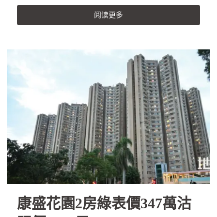
阅读更多
康盛花園2房綠表價347萬沽