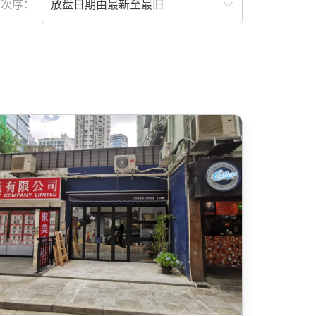
列次序：
放盘日期由最新至最旧