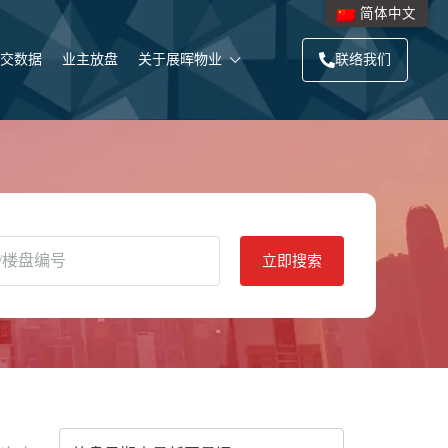
简体中文
交数据
业主放盘
关于展晖物业
联络我们
立即搜索