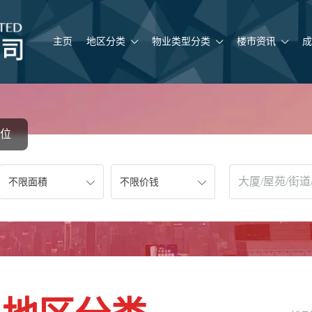
主页
地区分类
物业类型分类
楼市资讯
成
位
不限面積
不限价钱