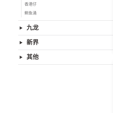
香港仔
鲗鱼涌
九龙
新界
其他