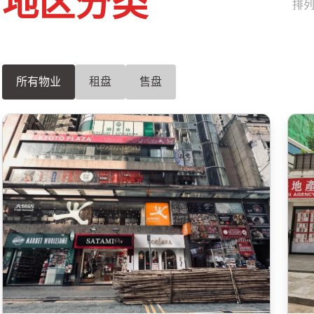
地区分类
排
所有物业
租盘
售盘