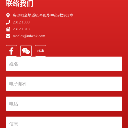
联络我们
尖沙咀么地道61号冠华中心9楼903室
2312 1000
2312 1313
mbclcs@mbchk.com