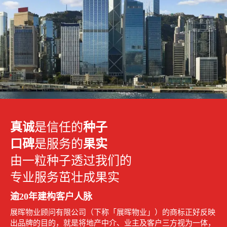
真诚
是信任的
种子
口碑
是服务的
果实
由一粒种子透过我们的
专业服务茁壮成果实
逾20年建构客户人脉
展晖物业顾问有限公司（下称「展晖物业」）的商标正好反映
出品牌的目的，就是将地产中介、业主及客户三方视为一体，