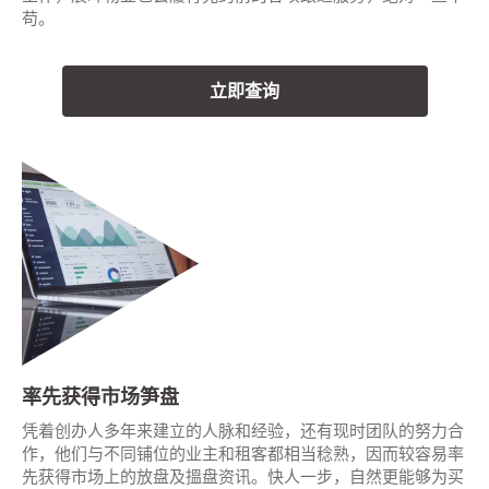
苟。
立即查询
率先获得市场笋盘
凭着创办人多年来建立的人脉和经验，还有现时团队的努力合
作，他们与不同铺位的业主和租客都相当稔熟，因而较容易率
先获得市场上的放盘及搵盘资讯。快人一步，自然更能够为买