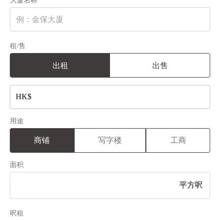
大厦名称
租/售
出租
出售
用途
商铺
写字楼
工商
面积
呎租