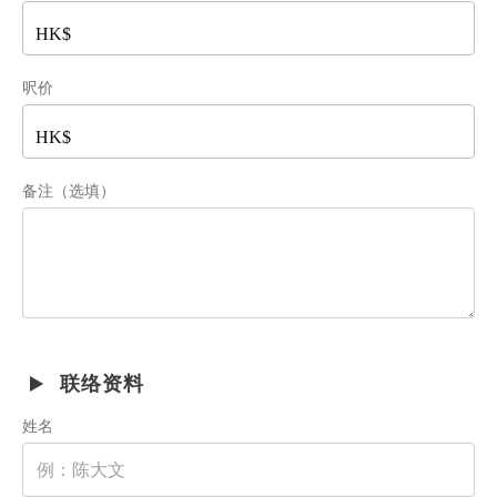
呎价
备注（选填）
联络资料
姓名