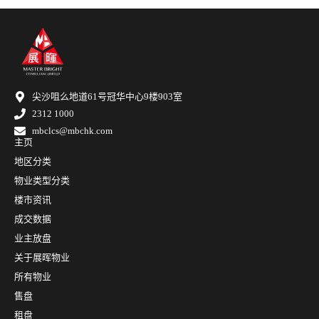
尖沙咀么地道61号冠华中心9楼903室
2312 1000
mbclcs@mbchk.com
主页
地区分类
物业类型分类
楼市资讯
成交数据
业主放盘
关于展晖物业
所有物业
售盘
租盘