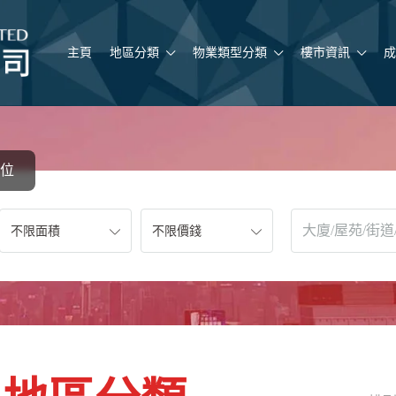
主頁
地區分類
物業類型分類
樓市資訊
成
位
不限面積
不限價錢