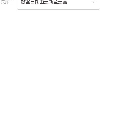
列次序：
放盤日期由最新至最舊