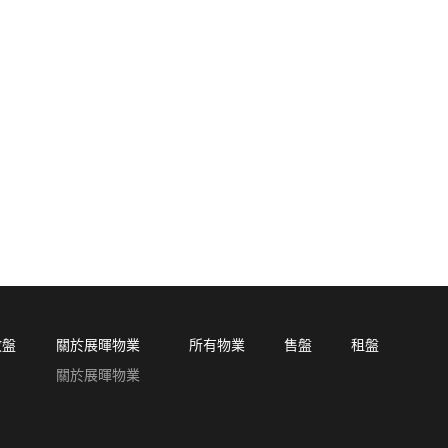
放盤
關於展暉物業
所有物業
售盤
租盤
關於展暉物業