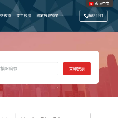
香港中文
交數據
業主放盤
關於展暉物業
聯絡我們
立即搜索