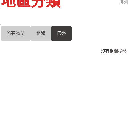
地區分類
排
所有物業
租盤
售盤
沒有相關樓盤