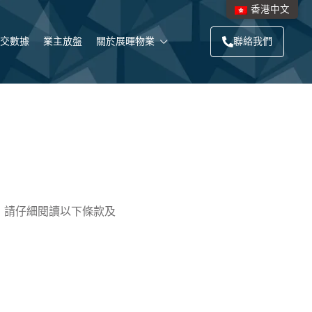
香港中文
交數據
業主放盤
關於展暉物業
聯絡我們
，請仔細閱讀以下條款及