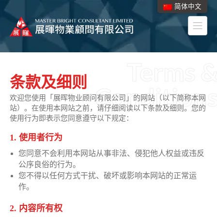
简体中文
Terms 
条款及细则
Condition
欢迎您使用「展晖物业顾问有限公司」的网站（以下简称本网
站）。在使用本网站之前，请仔细阅读以下条款及细则。您的
使用行为即表示您同意遵守以下规定：
1. 使用者行为
您同意不会利用本网站从事非法、侵犯他人权益或违反
公序良俗的行为。
您不得以任何方式干扰、破坏或影响本网站的正常运
作。
2. 内容所有权