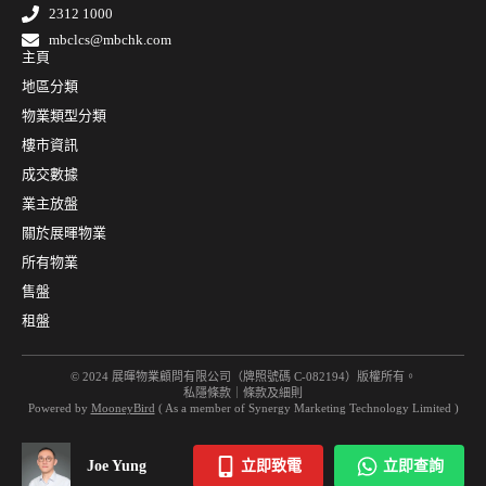
2312 1000
mbclcs@mbchk.com
主頁
地區分類
物業類型分類
樓市資訊
成交數據
業主放盤
關於展暉物業
所有物業
售盤
租盤
© 2024 展暉物業顧問有限公司（牌照號碼 C-082194）版權所有。
私隱條款
｜
條款及細則
Powered by
MooneyBird
( As a member of Synergy Marketing Technology Limited )
Joe Yung
立即致電
立即查詢