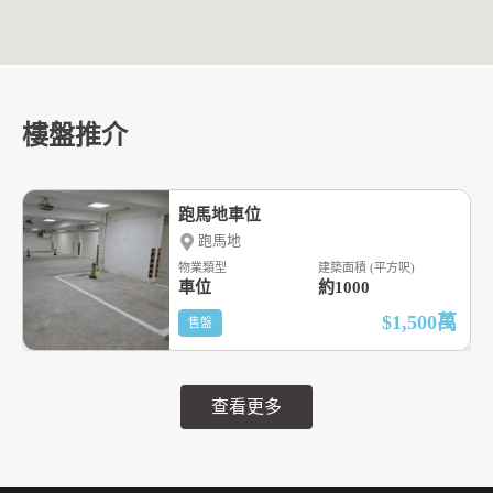
樓盤推介
跑馬地車位
跑馬地
物業類型
建築面積 (平方呎)
車位
約1000
$1,500
萬
售盤
查看更多