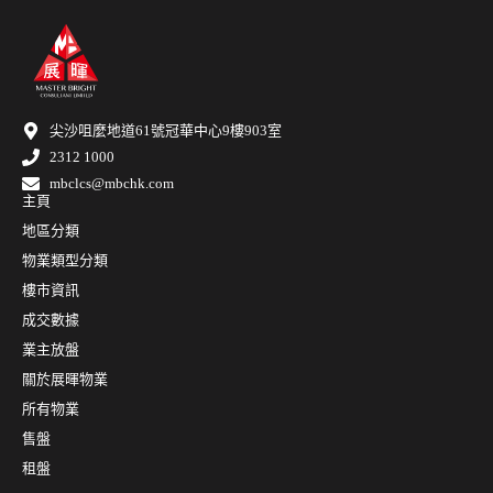
尖沙咀麼地道61號冠華中心9樓903室
2312 1000
mbclcs@mbchk.com
主頁
地區分類
物業類型分類
樓市資訊
成交數據
業主放盤
關於展暉物業
所有物業
售盤
租盤