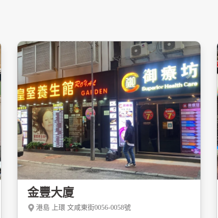
金豐大廈
港島 上環 文咸東街0056-0058號