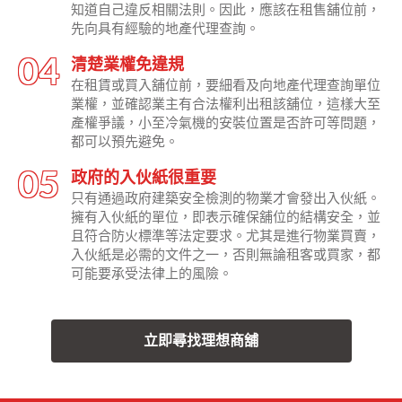
知道自己違反相關法則。因此，應該在租售舖位前，
先向具有經驗的地產代理查詢。
清楚業權免違規
在租賃或買入舖位前，要細看及向地產代理查詢單位
業權，並確認業主有合法權利出租該舖位，這樣大至
產權爭議，小至冷氣機的安裝位置是否許可等問題，
都可以預先避免。
政府的入伙紙很重要
只有通過政府建築安全檢測的物業才會發出入伙紙。
擁有入伙紙的單位，即表示確保舖位的結構安全，並
且符合防火標準等法定要求。尤其是進行物業買賣，
入伙紙是必需的文件之一，否則無論租客或買家，都
可能要承受法律上的風險。
立即尋找理想商舖