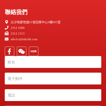
聯絡我們
尖沙咀麼地道61號冠華中心9樓903室
2312 1000
2312 1313
mbclcs@mbchk.com