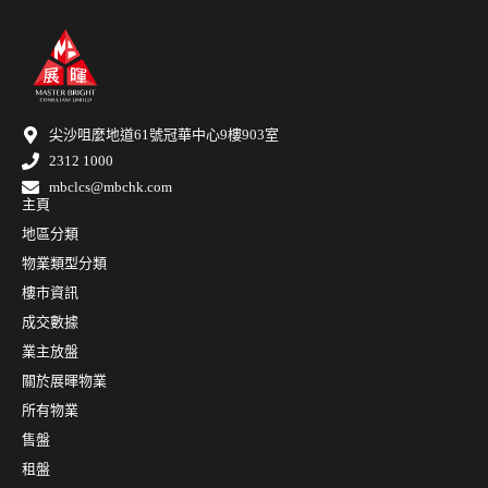
尖沙咀麼地道61號冠華中心9樓903室
2312 1000
mbclcs@mbchk.com
主頁
地區分類
物業類型分類
樓市資訊
成交數據
業主放盤
關於展暉物業
所有物業
售盤
租盤