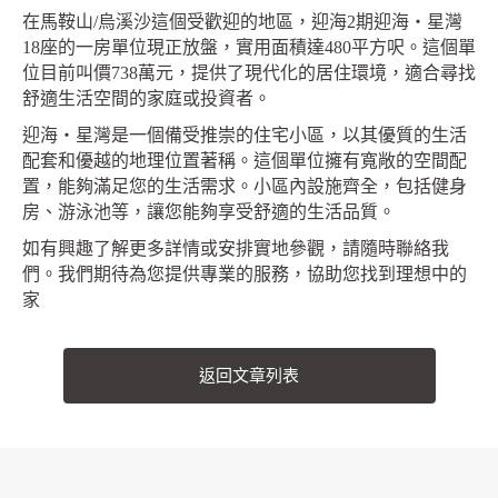
在馬鞍山/烏溪沙這個受歡迎的地區，迎海2期迎海‧星灣
18座的一房單位現正放盤，實用面積達480平方呎。這個單
位目前叫價738萬元，提供了現代化的居住環境，適合尋找
舒適生活空間的家庭或投資者。
迎海‧星灣是一個備受推崇的住宅小區，以其優質的生活
配套和優越的地理位置著稱。這個單位擁有寬敞的空間配
置，能夠滿足您的生活需求。小區內設施齊全，包括健身
房、游泳池等，讓您能夠享受舒適的生活品質。
如有興趣了解更多詳情或安排實地參觀，請隨時聯絡我
們。我們期待為您提供專業的服務，協助您找到理想中的
家
返回文章列表