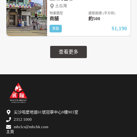
土瓜灣
物業類型
建築面積 (平方呎)
商舖
約500
$1,190
售盤
查看更多
尖沙咀麼地道61號冠華中心9樓903室
2312 1000
mbclcs@mbchk.com
主頁