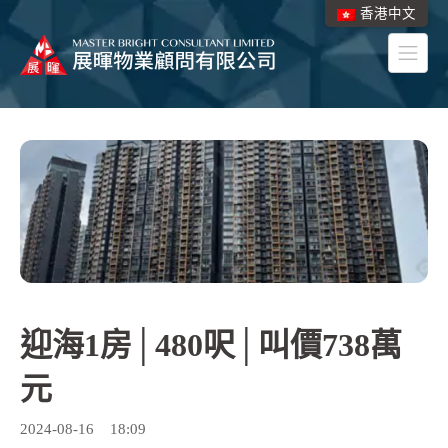
香港中文
迎海1房│480呎│叫價738萬
元
2024-08-16
18:09