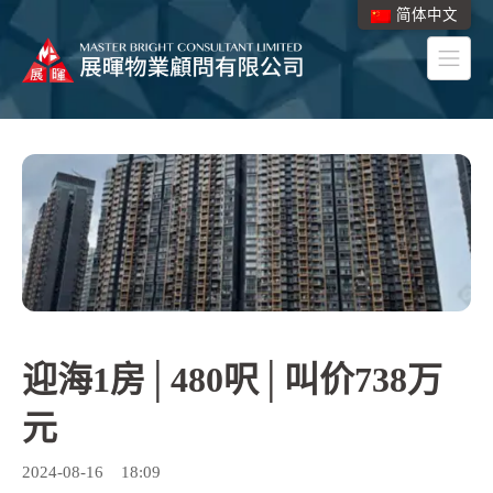
简体中文
迎海1房│480呎│叫价738万
元
2024-08-16
18:09