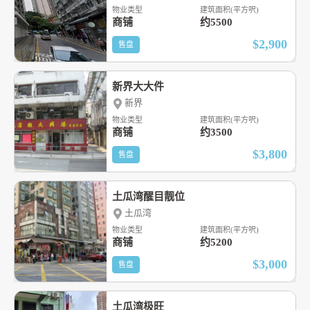
物业类型
建筑面积(平方呎)
商铺
约5500
$2,900
售盘
新界大大件
新界
物业类型
建筑面积(平方呎)
商铺
约3500
$3,800
售盘
土瓜湾醒目靓位
土瓜湾
物业类型
建筑面积(平方呎)
商铺
约5200
$3,000
售盘
土瓜湾极旺