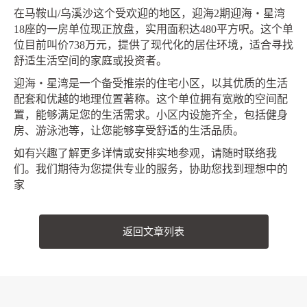
在马鞍山/乌溪沙这个受欢迎的地区，迎海2期迎海‧星湾
18座的一房单位现正放盘，实用面积达480平方呎。这个单
位目前叫价738万元，提供了现代化的居住环境，适合寻找
舒适生活空间的家庭或投资者。
迎海‧星湾是一个备受推崇的住宅小区，以其优质的生活
配套和优越的地理位置著称。这个单位拥有宽敞的空间配
置，能够满足您的生活需求。小区内设施齐全，包括健身
房、游泳池等，让您能够享受舒适的生活品质。
如有兴趣了解更多详情或安排实地参观，请随时联络我
们。我们期待为您提供专业的服务，协助您找到理想中的
家
返回文章列表