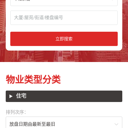
立即搜索
物业类型分类
住宅
排列次序：
放盘日期由最新至最旧