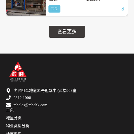
$
售盘
查看更多
尖沙咀么地道61号冠华中心9楼903室
2312 1000
mbclcs@mbchk.com
主页
地区分类
物业类型分类
楼市资讯