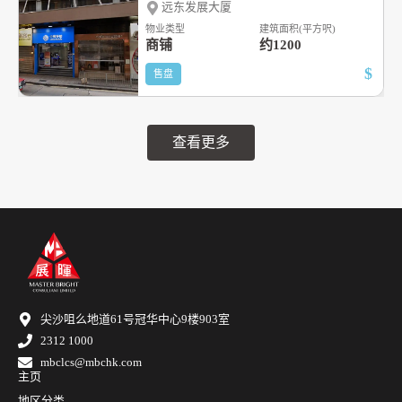
远东发展大厦
物业类型
建筑面积(平方呎)
商铺
约1200
$
售盘
查看更多
尖沙咀么地道61号冠华中心9楼903室
2312 1000
mbclcs@mbchk.com
主页
地区分类