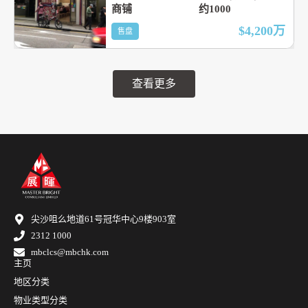
商铺
约1000
$4,200
万
售盘
查看更多
尖沙咀么地道61号冠华中心9楼903室
2312 1000
mbclcs@mbchk.com
主页
地区分类
物业类型分类