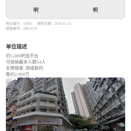
呎
呎
物业编号：63602
更新日期：2026-01-13
楼盘编号：MB-8728
单位描述
约5,500呎连平台
可收纳最多人数54人
长情租客, 刚续新约
售约2,900万