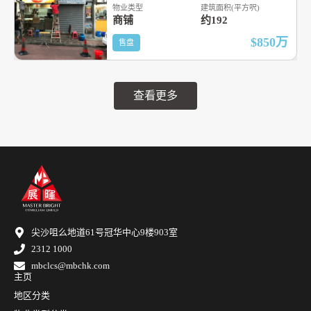
物业类型
建筑面积(平方呎)
商铺
约192
$850
万
售盘
查看更多
尖沙咀么地道61号冠华中心9楼903室
2312 1000
mbclcs@mbchk.com
主页
地区分类