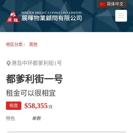
简体中文
地区分类
其他
港岛中环都爹利街1号
都爹利街一号
租金可以很相宜
$58,355
租盘
/月
特色
单数