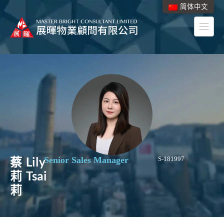
简体中文
蔡
Lily
Senior Sales Manager
S-181997
莉
Tsai
莉