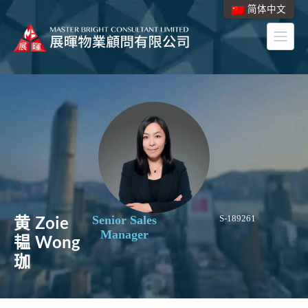
简体中文
黄
Zoie
Senior Sales
S-189261
Manager
韫
Wong
珈