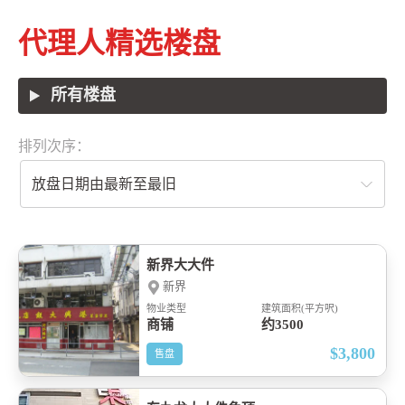
代理人精选楼盘
所有楼盘
排列次序：
放盘日期由最新至最旧
新界大大件
新界
物业类型
建筑面积(平方呎)
商铺
约3500
$3,800
售盘