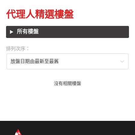
代理人精選樓盤
所有樓盤
排列次序：
放盤日期由最新至最舊
沒有相關樓盤