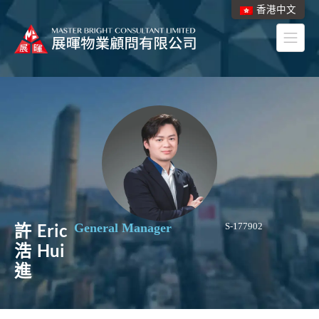
香港中文
許
Eric
General Manager
S-177902
浩
Hui
進