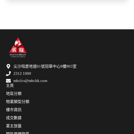
尖沙咀麼地道61號冠華中心9樓903室
2312 1000
mbclcs@mbchk.com
主頁
地區分類
物業類型分類
樓市資訊
成交數據
業主放盤
關於展暉物業