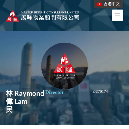
香港中文
林
Raymond
Director
E-376174
偉
Lam
民