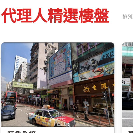
代理人精選樓盤
排列