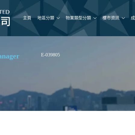
主頁
地區分類
物業類型分類
樓市資訊
成
anager
E-039805