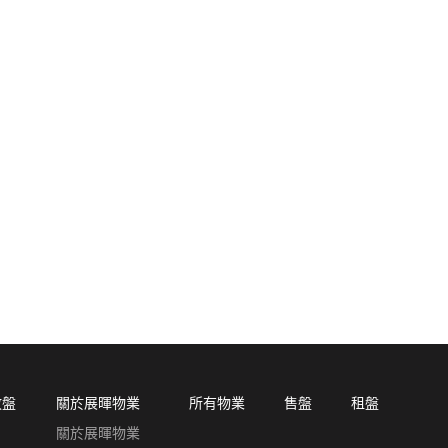
放盤
關於展暉物業
所有物業
售盤
租盤
關於展暉物業