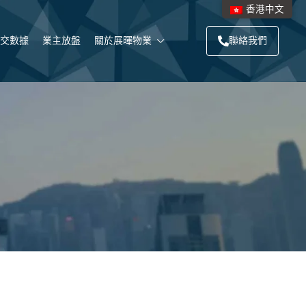
香港中文
交數據
業主放盤
關於展暉物業
聯絡我們