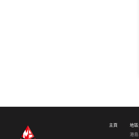
主頁
地區
港島