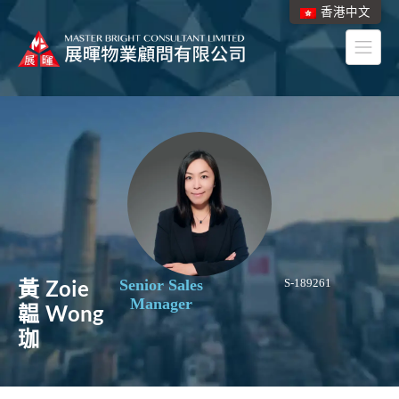
香港中文
黃
Zoie
Senior Sales
S-189261
Manager
韞
Wong
珈